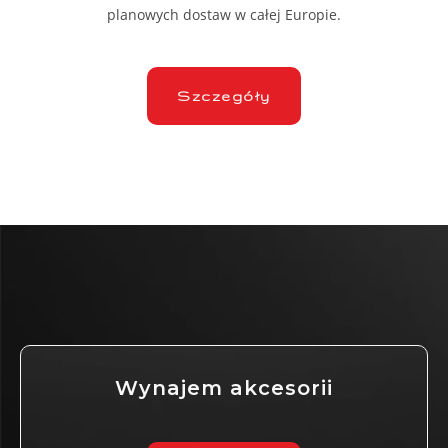
planowych dostaw w całej Europie.
Szczegóły
Wynajem akcesorii