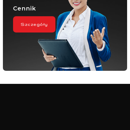
Cennik
Szczegóły