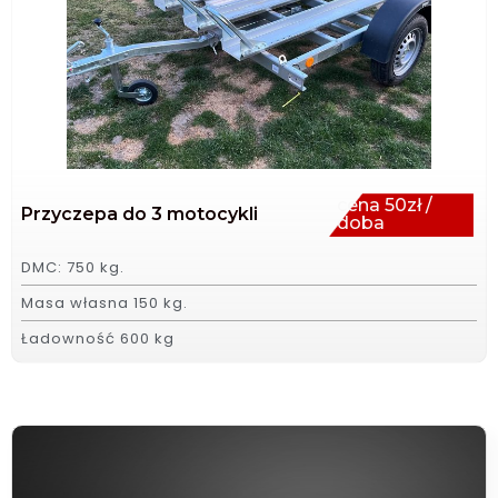
cena 50zł /
Przyczepa do 3 motocykli
doba
DMC: 750 kg.
Masa własna 150 kg.
Ładowność 600 kg