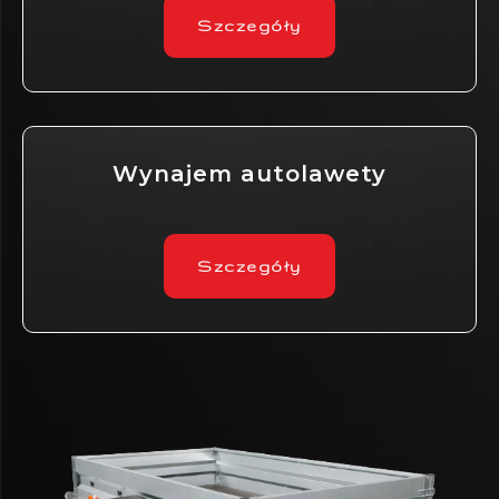
Szczegóły
Wynajem autolawety
Szczegóły