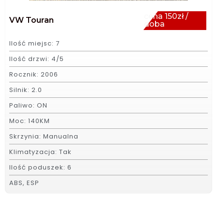
cena 150zł /
VW Touran
doba
Ilość miejsc: 7
Ilość drzwi: 4/5
Rocznik: 2006
Silnik: 2.0
Paliwo: ON
Moc: 140KM
Skrzynia: Manualna
Klimatyzacja: Tak
Ilość poduszek: 6
ABS, ESP