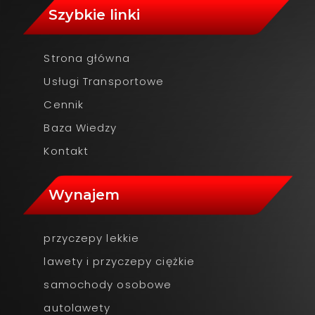
Szybkie linki
Strona główna
Usługi Transportowe
Cennik
Baza Wiedzy
Kontakt
Wynajem
przyczepy lekkie
lawety i przyczepy ciężkie
samochody osobowe
autolawety