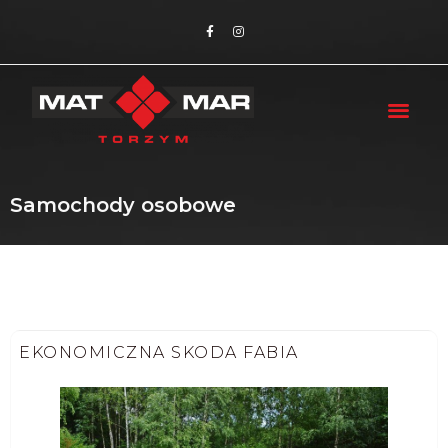
Samochody osobowe
EKONOMICZNA SKODA FABIA