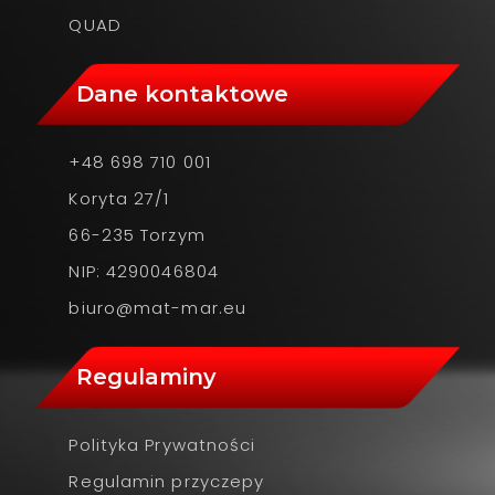
QUAD
Dane kontaktowe
+48 698 710 001
Koryta 27/1
66-235 Torzym
NIP: 4290046804
biuro@mat-mar.eu
Regulaminy
Polityka Prywatności
Regulamin przyczepy