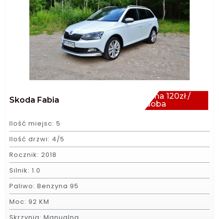
cena 120zł /
Skoda Fabia
doba
Ilość miejsc: 5
Ilość drzwi: 4/5
Rocznik: 2018
Silnik: 1.0
Paliwo: Benzyna 95
Moc: 92 KM
Skrzynia: Manualna