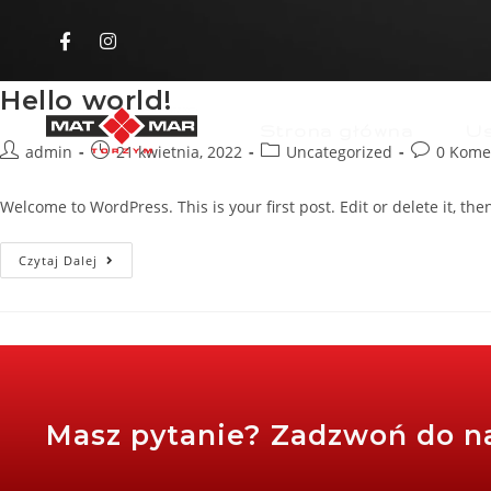
Hello world!
Strona główna
Us
admin
21 kwietnia, 2022
Uncategorized
0 Kome
Welcome to WordPress. This is your first post. Edit or delete it, then
Czytaj Dalej
Masz pytanie? Zadzwoń do n