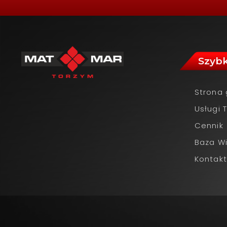
Szybk
Strona
Usługi 
Cennik
Baza W
Kontakt